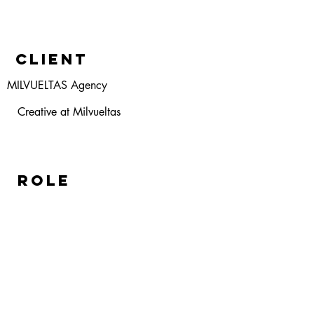
Client
MILVUELTAS Agency
Creative at Milvueltas
ROLE
CECILIA ES